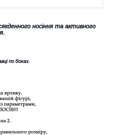
сякденного носіння та активного
я.
вці по боках.