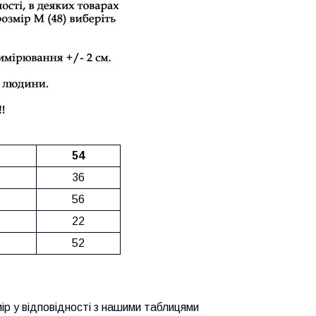
54
36
56
22
52
ір у відповідності з нашими таблицями