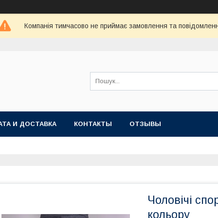
Компанія тимчасово не приймає замовлення та повідомлен
АТА И ДОСТАВКА
КОНТАКТЫ
ОТЗЫВЫ
Чоловічі спо
кольору