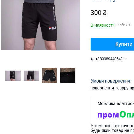
300 ₴
В наявності
Код:
13
Купити
+380989448642
повернення товару п
У компанії підключені
будь-який товар не п