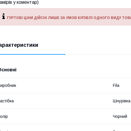
амірів у коментар)
ГУРТОВІ ЦІНИ ДІЙСНІ ЛИШЕ ЗА УМОВ КУПІВЛІ ОДНОГО ВИДУ ТОВА
арактеристики
Основні
иробник
Fila
астібка
Шнурівка
олір
Чорний