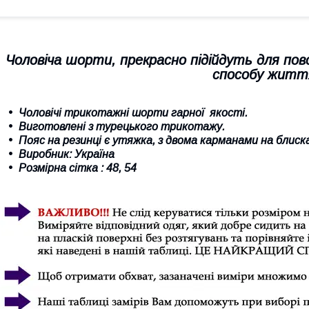
Чоловіча шорти, прекрасно підійдуть для пов
способу житт
Чоловічі трикотажні шорти гарної якості.
Виготовлені з турецького трикотажу.
Пояс на резинці є утяжка, з двома карманами на блиска
Виробник: Україна
Розмірна сітка : 48, 54