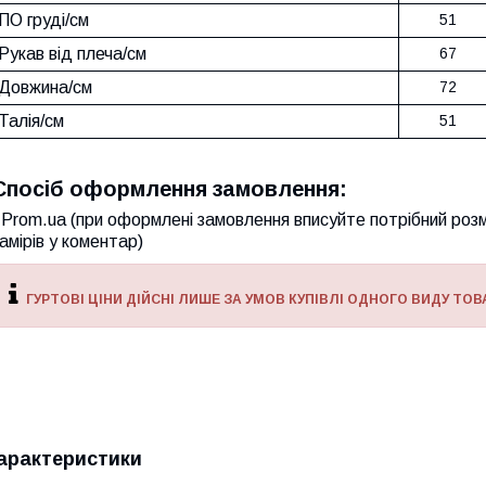
ПО груді/см
51
Рукав від плеча/см
67
Довжина/см
72
Талія/см
51
Спосіб оформлення замовлення:
Prom.ua (при оформлені замовлення вписуйте потрібний розм
амірів у коментар)
ГУРТОВІ ЦІНИ ДІЙСНІ ЛИШЕ ЗА УМОВ КУПІВЛІ ОДНОГО ВИДУ ТОВА
арактеристики