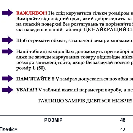
РОЗМІР
48
Плечі/см
43