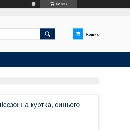
Кошик
Кошик
ісезонна куртка, синього