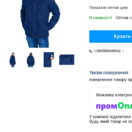
Показати оптові ціни
В наявності
Оптом і 
Купити
+380989448642
повернення товару п
У компанії підключені
будь-який товар не п