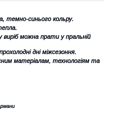
а, темно-синього кольру.
тепла.
 виріб можна прати у пральній
прохолодні дні міжсезоння.
сним матеріалам, технологіям та
армани