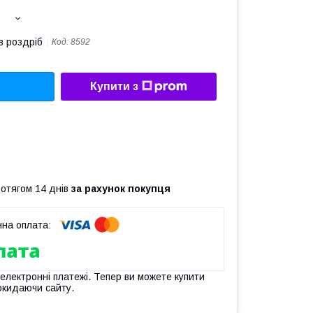
в роздріб
Код:
8592
Купити з
ротягом 14 днів
за рахунок покупця
 електронні платежі. Тепер ви можете купити
окидаючи сайту.