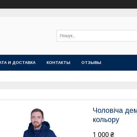
АТА И ДОСТАВКА
КОНТАКТЫ
ОТЗЫВЫ
Чоловіча дем
кольору
1 000 ₴