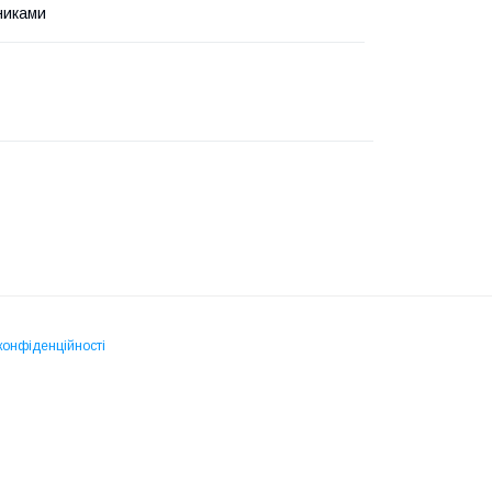
чниками
конфіденційності