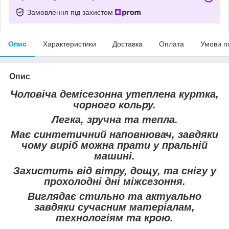
Замовлення під захистом
Опис
Характеристики
Доставка
Оплата
Умови п
Опис
Чоловіча демісезонна утеплена куртка,
чорного кольру.
Легка, зручна та тепла.
Має синтетичний наповнювач, завдяки
чому виріб можна прати у пральній
машині.
Захистить від вітру, дощу, та снігу у
прохолодні дні міжсезоння.
Виглядає стильно та актуально
завдяки сучасним матеріалам,
технологіям та крою.