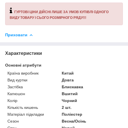
ГУРТОВІ ЦІНИ ДІЙСНІ ЛИШЕ ЗА УМОВ КУПІВЛІ ОДНОГО
ВИДУ ТОВАРУ І СЬОГО РОЗМІРНОГО РЯДУ!!!
Приховати
Характеристики
Основні атрибути
Країна виробник
Китай
Вид куртки
Довга
Застібка
Блискавка
Капюшон
Вшитий
Колір
Чорний
Кількість кишень
2 шт.
Матеріал підкладки
Поліестер
Сезон
Весна/Осінь
Стан
Новий