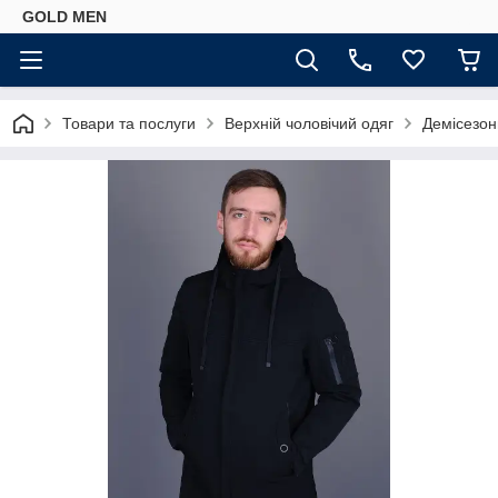
GOLD MEN
Товари та послуги
Верхній чоловічий одяг
Демісезонн