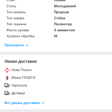
Стиль
Молодіжний
Тип кишень
Прорізні
Тип коміра
Стійка
Тип тканини
Поліестер
Фасон рукава
З манжетом
Хутряна обробка
Ні
Приховати
Умови доставки
Нова Пошта
Meest ПОШТА
Укрпошта
Делівері
Всі умови доставки