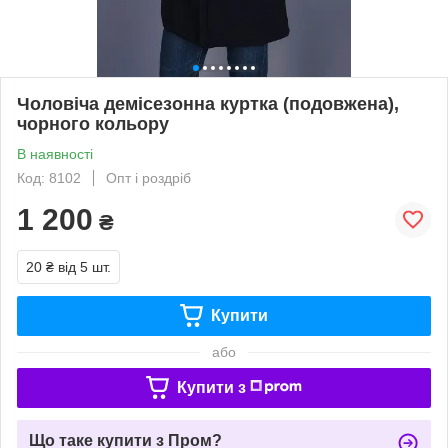
Чоловіча демісезонна куртка (подовжена),
чорного кольору
В наявності
Код: 8102
Опт і роздріб
1 200
₴
20 ₴
від 5 шт.
Купити
або
Купити з
Що таке купити з Пром?