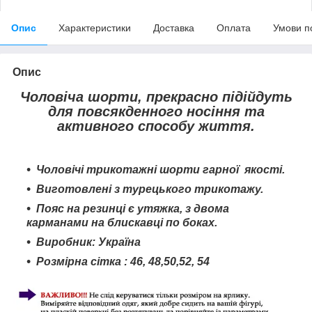
Опис
Характеристики
Доставка
Оплата
Умови п
Опис
Чоловіча шорти, прекрасно підійдуть
для повсякденного носіння та
активного способу життя.
Чоловічі трикотажні шорти гарної якості.
Виготовлені з турецького трикотажу.
Пояс на резинці є утяжка, з двома
карманами на блискавці по боках.
Виробник: Україна
Розмірна сітка : 46, 48,50,52, 54