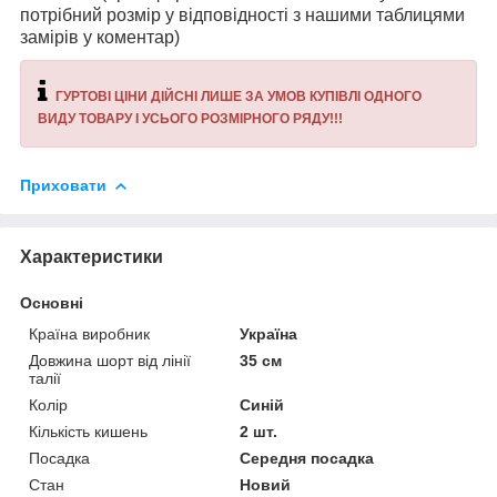
потрібний розмір у відповідності з нашими таблицями
замірів у коментар)
ГУРТОВІ ЦІНИ ДІЙСНІ ЛИШЕ ЗА УМОВ КУПІВЛІ ОДНОГО
ВИДУ ТОВАРУ І УСЬОГО РОЗМІРНОГО РЯДУ!!!
Приховати
Характеристики
Основні
Країна виробник
Україна
Довжина шорт від лінії
35 см
талії
Колір
Синій
Кількість кишень
2 шт.
Посадка
Середня посадка
Стан
Новий