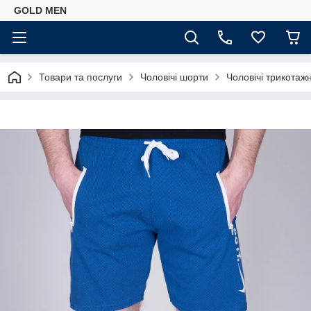
GOLD MEN
Товари та послуги
Чоловічі шорти
Чоловічі трикотаж