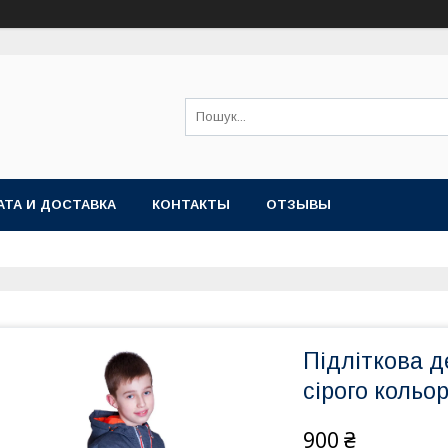
АТА И ДОСТАВКА
КОНТАКТЫ
ОТЗЫВЫ
Підліткова д
сірого кольор
900 ₴