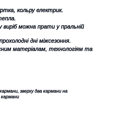
ртка, кольру електрик.
тепла.
 виріб можна прати у пральній
прохолодні дні міжсезоння.
сним матеріалам, технологіям та
кармани, зверху два кармани на
а кармани