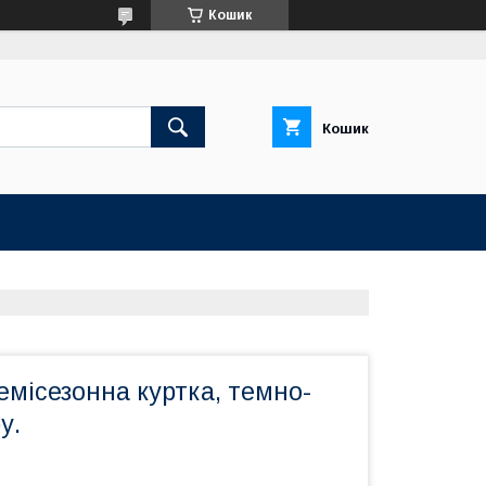
Кошик
Кошик
емісезонна куртка, темно-
у.