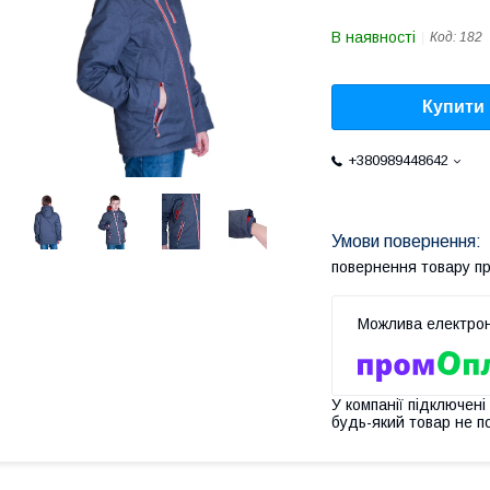
В наявності
Код:
182
Купити
+380989448642
повернення товару п
У компанії підключені
будь-який товар не п