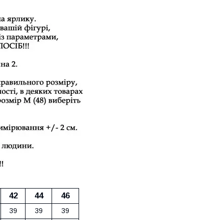
42
44
46
39
39
39