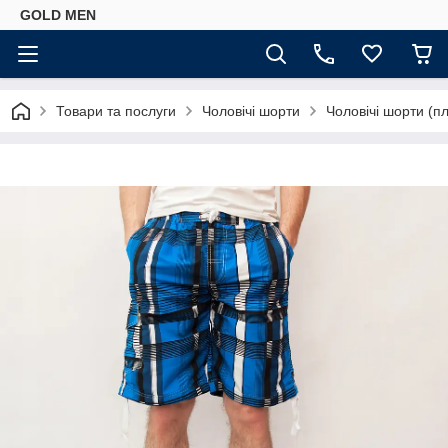
GOLD MEN
Товари та послуги
Чоловічі шорти
Чоловічі шорти (п