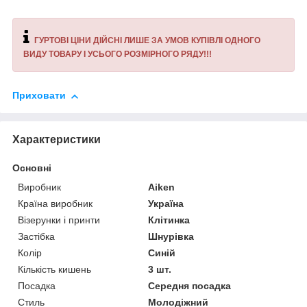
ГУРТОВІ ЦІНИ ДІЙСНІ ЛИШЕ ЗА УМОВ КУПІВЛІ ОДНОГО
ВИДУ ТОВАРУ І УСЬОГО РОЗМІРНОГО РЯДУ!!!
Приховати
Характеристики
Основні
Виробник
Aiken
Країна виробник
Україна
Візерунки і принти
Клітинка
Застібка
Шнурівка
Колір
Синій
Кількість кишень
3 шт.
Посадка
Середня посадка
Стиль
Молодіжний