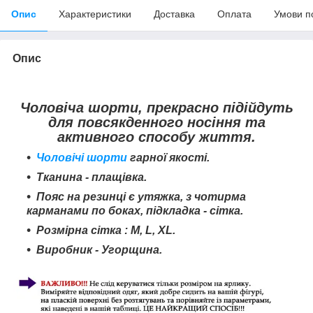
Опис
Характеристики
Доставка
Оплата
Умови п
Опис
Чоловіча шорти, прекрасно підійдуть
для повсякденного носіння та
активного способу життя.
Чоловічі шорти
гарної якості.
Тканина - плащівка.
Пояс на резинці є утяжка, з чотирма
карманами по боках, підкладка - сітка.
Розмірна сітка : M, L, XL.
Виробник - Угорщина.