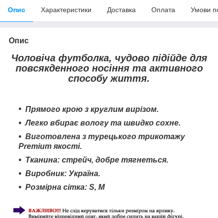
Опис
Характеристики
Доставка
Оплата
Умови п
Опис
Чоловіча футболка, чудово підійде для
повсякденного носіння та активного
способу життя.
Прямого крою з круглим вирізом.
Легко вбирає вологу та швидко сохне
.
Виготовлена з турецького трикотажу
Premium якості.
Тканина: стрейч, добре тягнеться.
Виробник: Україна.
Розмірна сітка: S, M