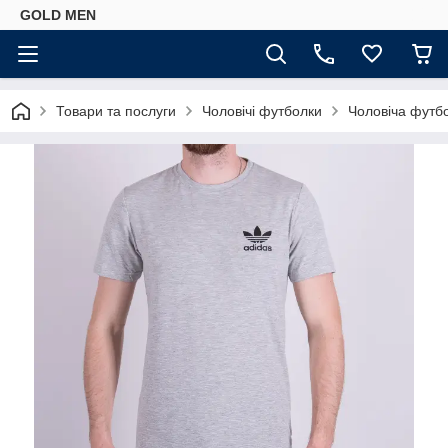
GOLD MEN
Товари та послуги
Чоловічі футболки
Чоловіча футбо