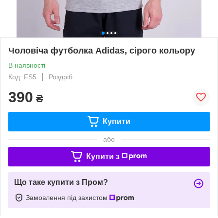
Чоловіча футболка Adidas, сірого кольору
В наявності
Код: FS5
Роздріб
390
₴
Купити
або
Купити з
Що таке купити з Пром?
Замовлення під захистом