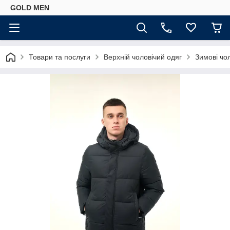
GOLD MEN
Товари та послуги
Верхній чоловічий одяг
Зимові чол