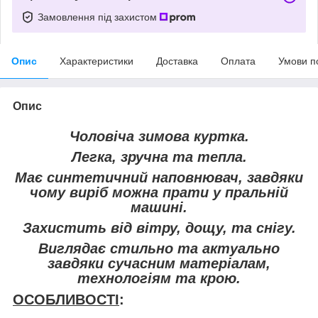
Замовлення під захистом
Опис
Характеристики
Доставка
Оплата
Умови п
Опис
Чоловіча зимова куртка.
Легка, зручна та тепла.
Має синтетичний наповнювач, завдяки
чому виріб можна прати у пральній
машині.
Захистить від вітру, дощу, та снігу.
Виглядає стильно та актуально
завдяки сучасним матеріалам,
технологіям та крою.
ОСОБЛИВОСТІ
: