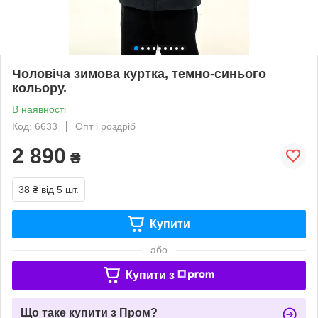
Чоловіча зимова куртка, темно-синього
кольору.
В наявності
Код: 6633
Опт і роздріб
2 890
₴
38 ₴
від 5 шт.
Купити
або
Купити з
Що таке купити з Пром?