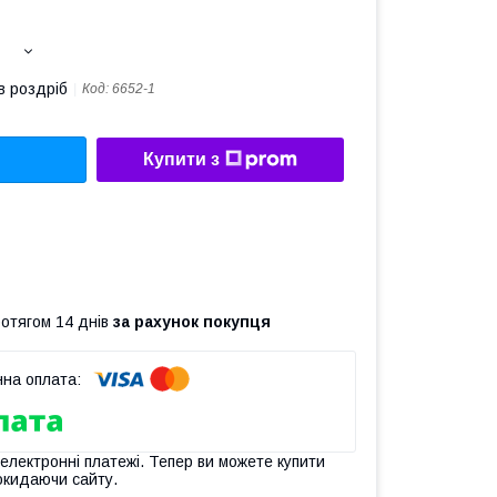
в роздріб
Код:
6652-1
Купити з
ротягом 14 днів
за рахунок покупця
 електронні платежі. Тепер ви можете купити
окидаючи сайту.