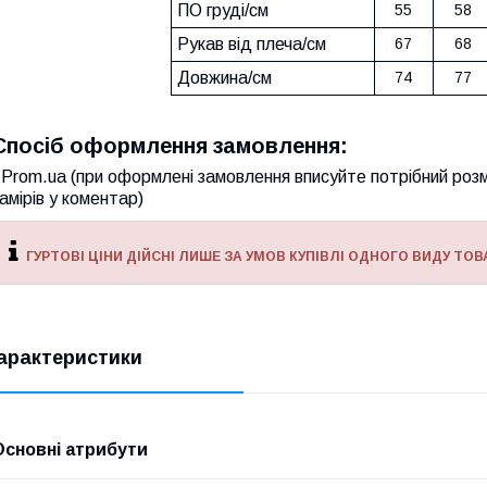
ПО груді/см
55
58
Рукав від плеча/см
67
68
Довжина/см
74
77
Спосіб оформлення замовлення:
Prom.ua (при оформлені замовлення вписуйте потрібний розм
амірів у коментар)
ГУРТОВІ ЦІНИ ДІЙСНІ ЛИШЕ ЗА УМОВ КУПІВЛІ ОДНОГО ВИДУ ТОВА
арактеристики
Основні атрибути