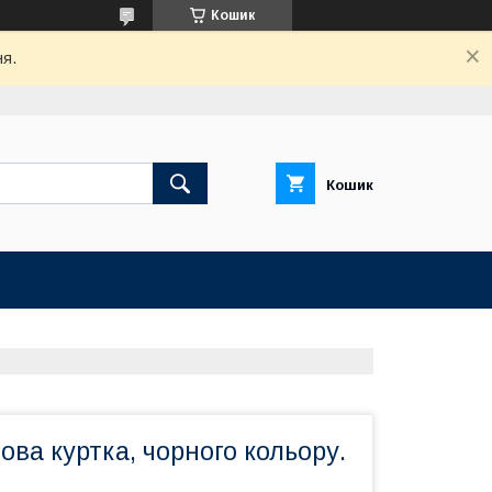
Кошик
ня.
Кошик
ова куртка, чорного кольору.