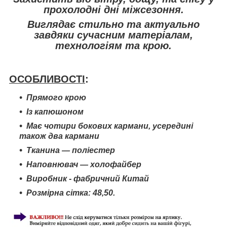
прохолодні дні міжсезоння.
Виглядає стильно та актуально
завдяки сучасним матеріалам,
технологіям та крою.
ОСОБЛИВОСТІ
:
Прямого крою
Із капюшоном
Має чотири бокових кармани, усередині
також два кармани
Тканина — поліестер
Наповнювач — холофайбер
Виробник - фабричний Китай
Розмірна сітка:
48,50
.