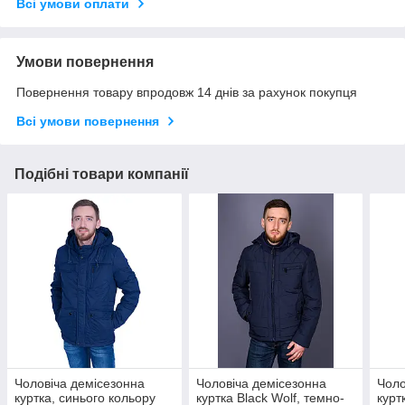
Всі умови оплати
Умови повернення
Повернення товару впродовж 14 днів за рахунок покупця
Всі умови повернення
Подібні товари компанії
Чоловіча демісезонна
Чоловіча демісезонна
Чоло
куртка, синього кольору
куртка Black Wolf, темно-
курт