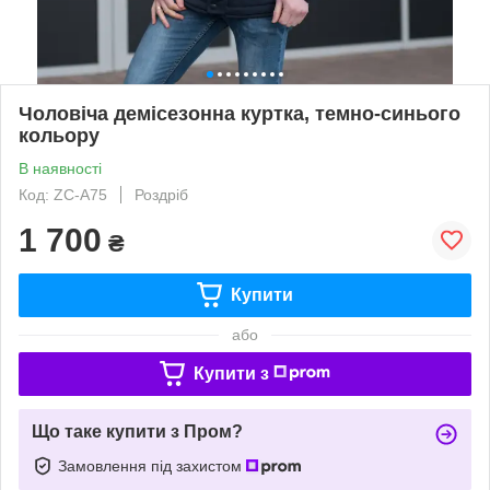
Чоловіча демісезонна куртка, темно-синього
кольору
В наявності
Код: ZC-А75
Роздріб
1 700
₴
Купити
або
Купити з
Що таке купити з Пром?
Замовлення під захистом