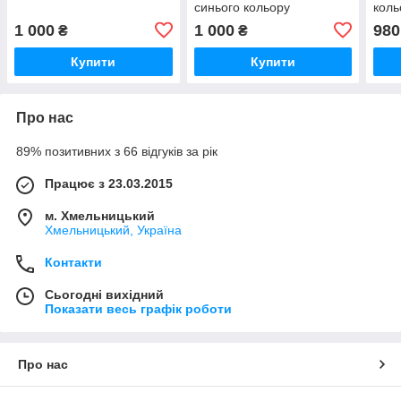
синього кольору
коль
1 000
1 000
980
₴
₴
Купити
Купити
Про нас
89% позитивних з 66 відгуків за рік
Працює з 23.03.2015
м. Хмельницький
Хмельницький, Україна
Контакти
Сьогодні вихідний
Показати весь графік роботи
Про нас