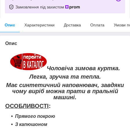
Замовлення під захистом
Опис
Характеристики
Доставка
Оплата
Умови п
Опис
Чоловіча зимова куртка.
Легка, зручна та тепла.
Має синтетичний наповнювач, завдяки
чому виріб можна прати в пральній
машині.
ОСОБЛИВОСТІ
:
Прямого покрою
З капюшоном