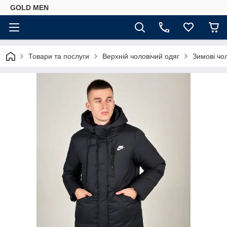
GOLD MEN
Товари та послуги
Верхній чоловічий одяг
Зимові чол