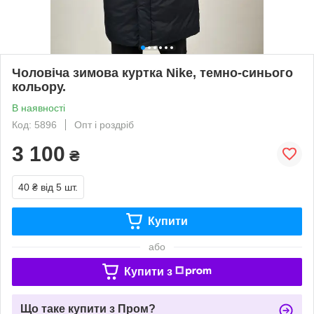
Чоловіча зимова куртка Nike, темно-синього
кольору.
В наявності
Код: 5896
Опт і роздріб
3 100
₴
40 ₴
від 5 шт.
Купити
або
Купити з
Що таке купити з Пром?