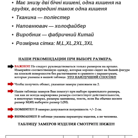
Має знизу дві бічні кишені, одна кишеня на
грудях, всередині також одна кишеня
Тканина — поліестер
Наповнювач — холофайбер
Виробник — фабричний Китай
Розмірна сітка: M,L,XL,
2XL
,3
XL