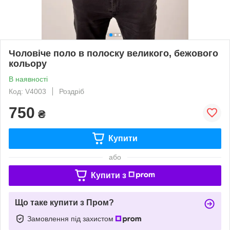
Чоловіче поло в полоску великого, бежового
кольору
В наявності
Код: V4003
Роздріб
750
₴
Купити
або
Купити з
Що таке купити з Пром?
Замовлення під захистом