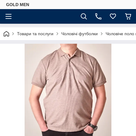
GOLD MEN
Товари та послуги
Чоловічі футболки
Чоловіче поло 