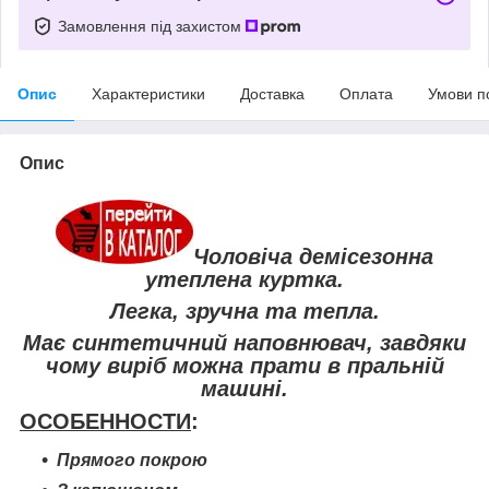
Замовлення під захистом
Опис
Характеристики
Доставка
Оплата
Умови п
Опис
Чоловіча демісезонна
утеплена куртка.
Легка, зручна та тепла.
Має синтетичний наповнювач, завдяки
чому виріб можна прати в пральній
машині.
ОСОБЕННОСТИ
:
Прямого покрою