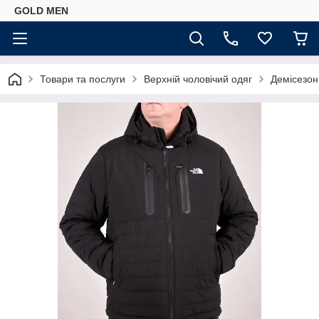
GOLD MEN
Товари та послуги
Верхній чоловічий одяг
Демісезонн