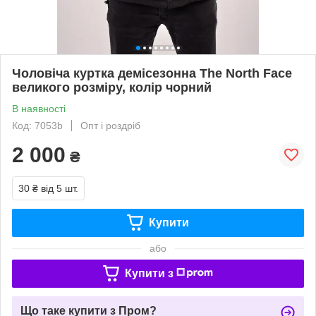
Чоловіча куртка демісезонна The North Face
великого розміру, колір чорний
В наявності
Код: 7053b
Опт і роздріб
2 000
₴
30 ₴
від 5 шт.
Купити
або
Купити з
Що таке купити з Пром?