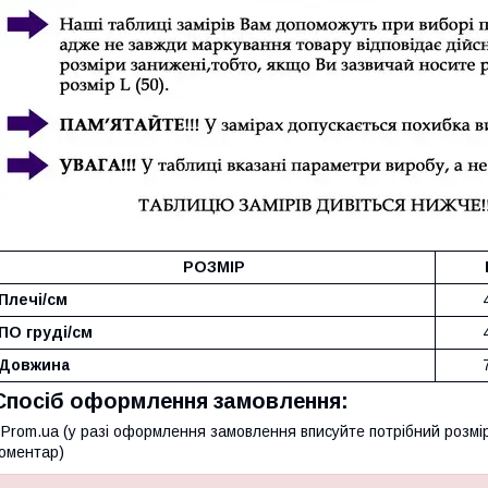
РОЗМІР
Плечі/см
ПО груді/см
Довжина
Спосіб оформлення замовлення:
 Prom.ua (у разі оформлення замовлення вписуйте потрібний розмі
оментар)