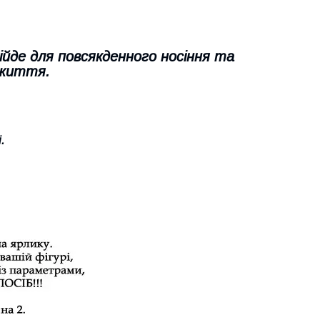
ійде для повсякденного носіння та
 життя.
.