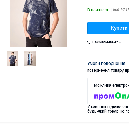
В наявності
Код:
V241
Купити
+380989448642
повернення товару п
У компанії підключені
будь-який товар не п