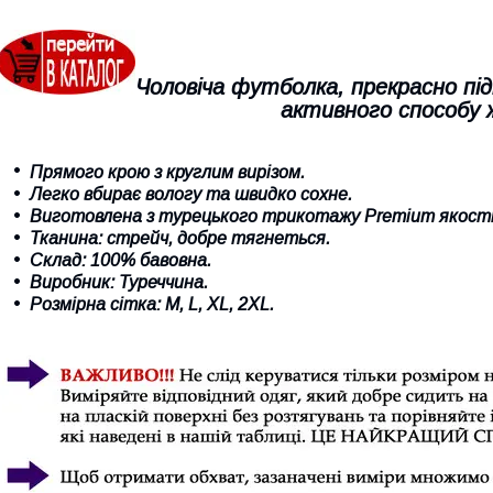
Чоловіча футболка, прекрасно під
активного способу
Прямого крою з круглим вирізом.
Легко вбирає вологу та швидко сохне
.
Виготовлена з турецького трикотажу Premium якості
Тканина: стрейч, добре тягнеться.
Склад: 100% бавовна.
Виробник: Туреччина.
Розмірна сітка:
M
, L,
XL,
2
XL.