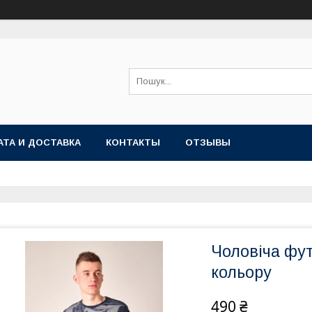
АТА И ДОСТАВКА
КОНТАКТЫ
ОТЗЫВЫ
Чоловіча фу
кольору
490 ₴