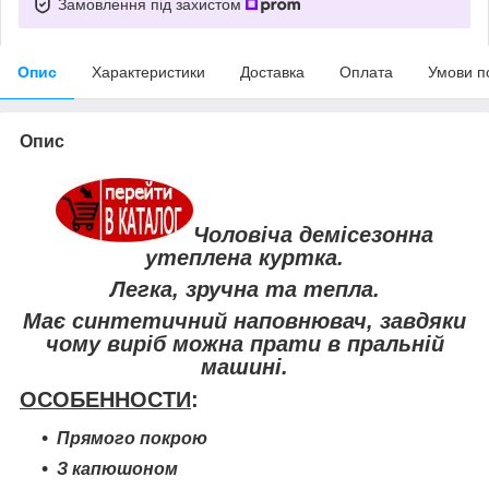
Замовлення під захистом
Опис
Характеристики
Доставка
Оплата
Умови п
Опис
Чоловіча демісезонна
утеплена куртка.
Легка, зручна та тепла.
Має синтетичний наповнювач, завдяки
чому виріб можна прати в пральній
машині.
ОСОБЕННОСТИ
:
Прямого покрою
З капюшоном