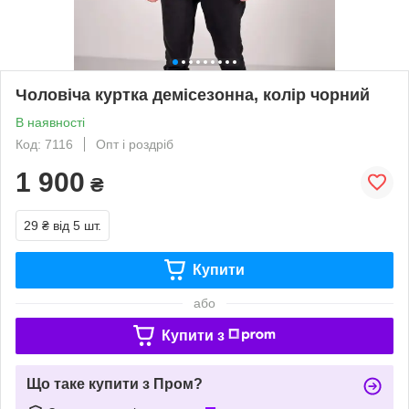
Чоловіча куртка демісезонна, колір чорний
В наявності
Код: 7116
Опт і роздріб
1 900
₴
29 ₴
від 5 шт.
Купити
або
Купити з
Що таке купити з Пром?