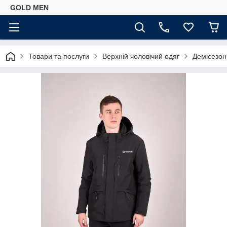
GOLD MEN
Товари та послуги
Верхній чоловічий одяг
Демісезонн