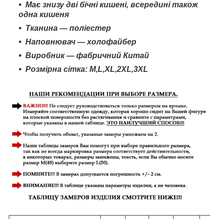
Має знизу дві бічні кишені, всередині також
одна кишеня
Тканина — поліестер
Наповнювач — холофайбер
Виробник — фабричний Китай
Розмірна сітка: M,L,XL,
2XL
,3
XL