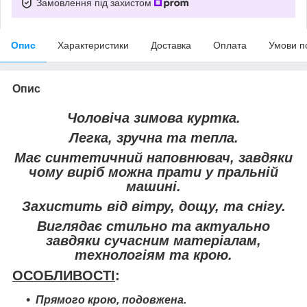
Замовлення під захистом
Опис
Характеристики
Доставка
Оплата
Умови п
Опис
Чоловіча зимова куртка.
Легка, зручна та тепла.
Має синтетичний наповнювач, завдяки
чому виріб можна прати у пральній
машині.
Захистить від вітру, дощу, та снігу.
Виглядає стильно та актуально
завдяки сучасним матеріалам,
технологіям та крою.
ОСОБЛИВОСТІ
:
Прямого крою, подовжена.