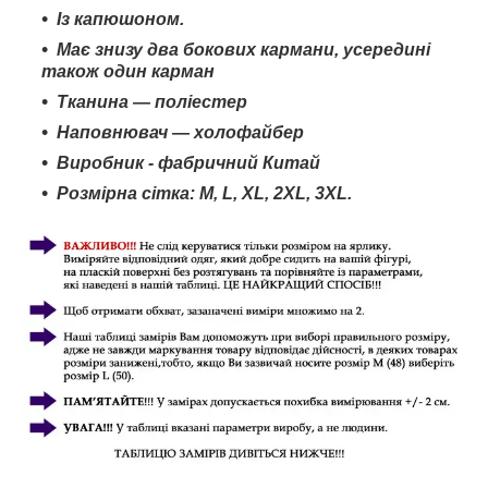
Із капюшоном.
Має знизу два бокових кармани, усередині
також один карман
Тканина — поліестер
Наповнювач — холофайбер
Виробник - фабричний Китай
Розмірна сітка: M, L, XL, 2XL
, 3
XL
.