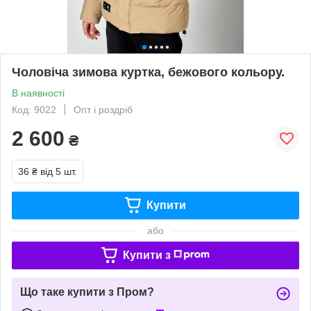
Чоловіча зимова куртка, бежового кольору.
В наявності
Код: 9022
Опт і роздріб
2 600
₴
36 ₴
від 5 шт.
Купити
або
Купити з
Що таке купити з Пром?