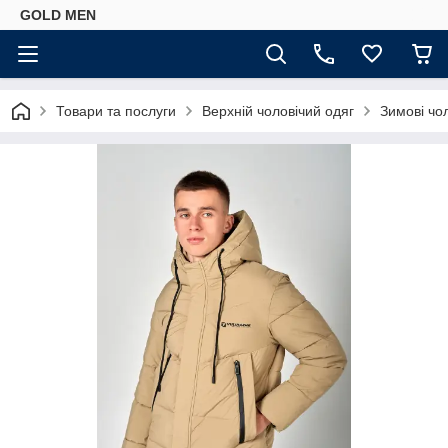
GOLD MEN
Товари та послуги
Верхній чоловічий одяг
Зимові чол