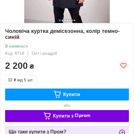
Чоловіча куртка демісезонна, колір темно-
синій
В наявності
Код: 8718
Опт і роздріб
2 200
₴
32 ₴
від 5 шт.
Купити
або
Купити з
Що таке купити з Пром?