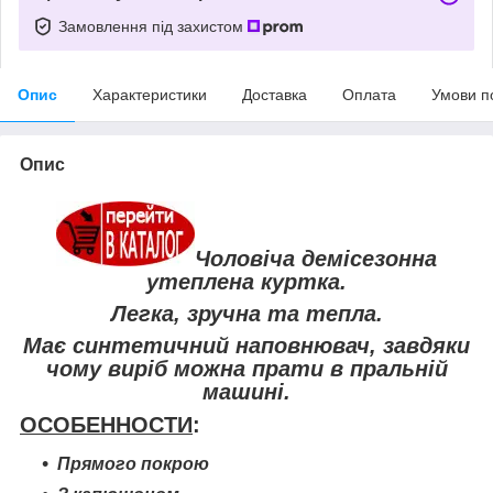
Замовлення під захистом
Опис
Характеристики
Доставка
Оплата
Умови п
Опис
Чоловіча демісезонна
утеплена куртка.
Легка, зручна та тепла.
Має синтетичний наповнювач, завдяки
чому виріб можна прати в пральній
машині.
ОСОБЕННОСТИ
:
Прямого покрою