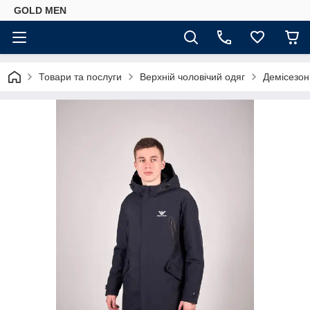
GOLD MEN
Товари та послуги
Верхній чоловічий одяг
Демісезонн