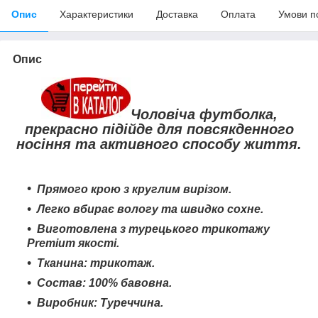
Опис
Характеристики
Доставка
Оплата
Умови п
Опис
Чоловіча футболка,
прекрасно підійде для повсякденного
носіння та активного способу життя.
Прямого крою з круглим вирізом.
Легко вбирає вологу та швидко сохне
.
Виготовлена з турецького трикотажу
Premium якості.
Тканина:
трикотаж
.
Состав: 100% бавовна.
Виробник: Туреччина.