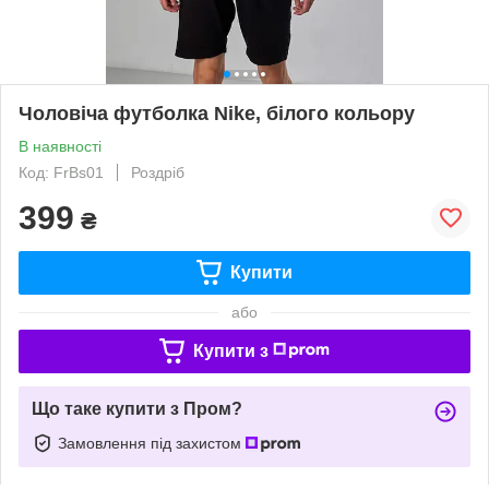
Чоловіча футболка Nike, білого кольору
В наявності
Код: FrBs01
Роздріб
399
₴
Купити
або
Купити з
Що таке купити з Пром?
Замовлення під захистом