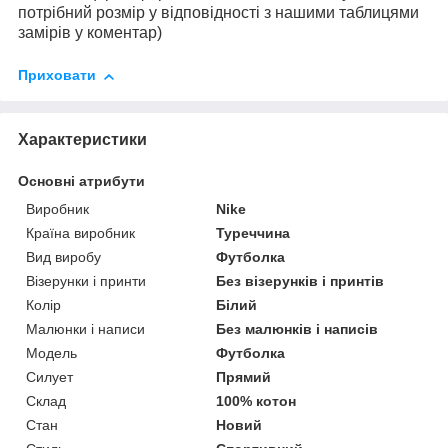
потрібний розмір у відповідності з нашими таблицями
замірів у коментар)
Приховати
Характеристики
Основні атрибути
Виробник
Nike
Країна виробник
Туреччина
Вид виробу
Футболка
Візерунки і принти
Без візерунків і принтів
Колір
Білий
Малюнки і написи
Без малюнків і написів
Модель
Футболка
Силует
Прямий
Склад
100% котон
Стан
Новий