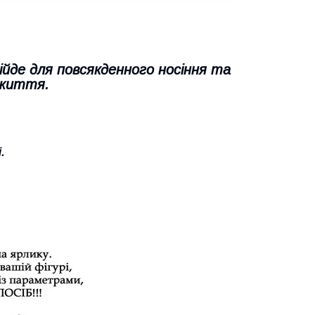
ійде для повсякденного носіння та
 життя.
.