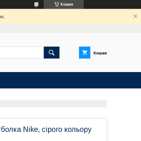
Кошик
ня.
Кошик
болка Nike, сірого кольору