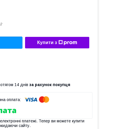
02
Купити з
ротягом 14 днів
за рахунок покупця
 електронні платежі. Тепер ви можете купити
окидаючи сайту.