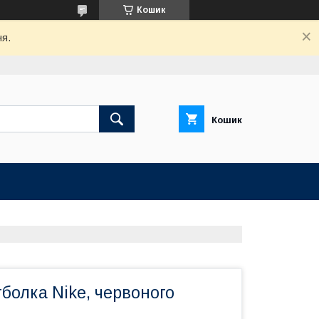
Кошик
ня.
Кошик
болка Nike, червоного