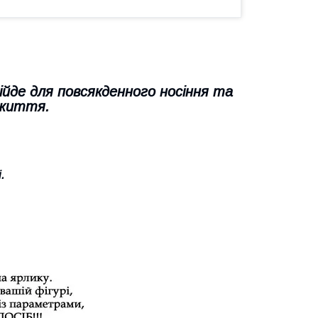
ійде для повсякденного носіння та
 життя.
.