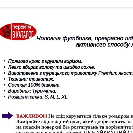
Чоловіча футболка, прекрасно під
активного способу
Прямого крою з круглим вирізом.
Легко вбирає вологу та швидко сохне
.
Виготовлена з турецького трикотажу Premium якості
Тканина:
трикотаж
.
Состав: 100% бавовна.
Виробник: Туреччина.
Розмірна сітка:
S
,
M
, L,
XL
.