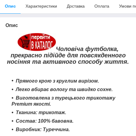
Опис
Характеристики
Доставка
Оплата
Умови п
Опис
Чоловіча футболка,
прекрасно підійде для повсякденного
носіння та активного способу життя.
Прямого крою з круглим вирізом.
Легко вбирає вологу та швидко сохне
.
Виготовлена з турецького трикотажу
Premium якості.
Тканина:
трикотаж
.
Состав: 100% бавовна.
Виробник: Туреччина.