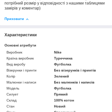
потрібний розмір у відповідності з нашими таблицями
замірів у коментар)
Приховати
Характеристики
Основні атрибути
Виробник
Nike
Країна виробник
Туреччина
Вид виробу
Футболка
Візерунки і принти
Без візерунків і принтів
Колір
Зелений
Малюнки і написи
Без малюнків і написів
Модель
Футболка
Силует
Прямий
Склад
100% котон
Стан
Новий