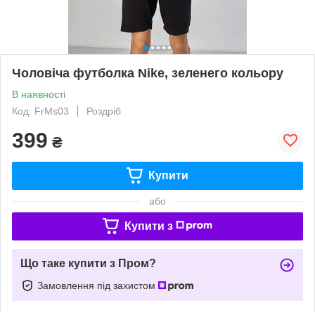
Чоловіча футболка Nike, зеленего кольору
В наявності
Код: FrMs03
Роздріб
399
₴
Купити
або
Купити з
Що таке купити з Пром?
Замовлення під захистом