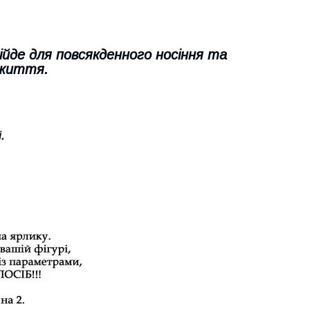
ійде для повсякденного носіння та
 життя.
.