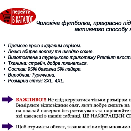
Чоловіча футболка, прекрасно під
активного способу
Прямого крою з круглим вирізом.
Легко вбирає вологу та швидко сохне
.
Виготовлена з турецького трикотажу Premium якості
Тканина: стрейч, добре тягнеться.
Состав: 95% бавовна 5% лайкра.
Виробник: Туреччина.
Розмірна сітка:
3
XL
,
4XL
.