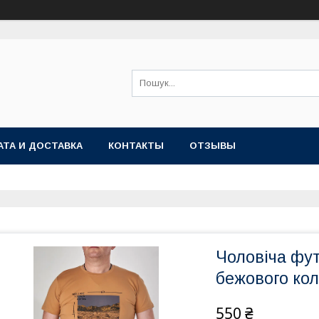
АТА И ДОСТАВКА
КОНТАКТЫ
ОТЗЫВЫ
Чоловіча фут
бежового ко
550 ₴