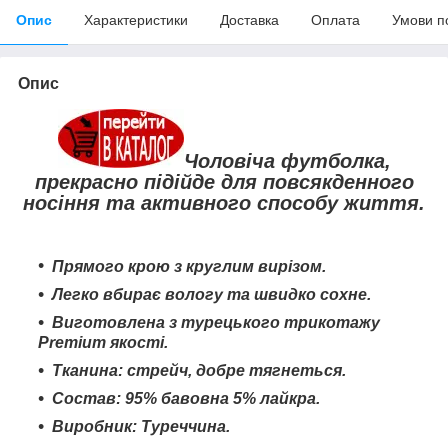
Опис
Характеристики
Доставка
Оплата
Умови п
Опис
Чоловіча футболка,
прекрасно підійде для повсякденного
носіння та активного способу життя.
Прямого крою з круглим вирізом.
Легко вбирає вологу та швидко сохне
.
Виготовлена з турецького трикотажу
Premium якості.
Тканина: стрейч, добре тягнеться.
Состав: 95% бавовна 5% лайкра.
Виробник: Туреччина.