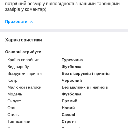
потрібний розмір у відповідності з нашими таблицями
замірів у коментар)
Приховати
Характеристики
Основні атрибути
Країна виробник
Туреччина
Вид виробу
Футболка
Візерунки і принти
Без візерунків і принтів
Колір
Червоний
Малюнки і написи
Без малюнків і написів
Модель
Футболка
Силует
Прямий
Стан
Новий
Стиль
Casual
Тип тканини
Стретч