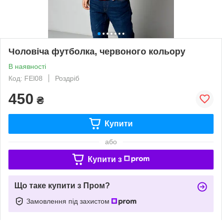
Чоловіча футболка, червоного кольору
В наявності
Код: FЕl08
Роздріб
450
₴
Купити
або
Купити з
Що таке купити з Пром?
Замовлення під захистом