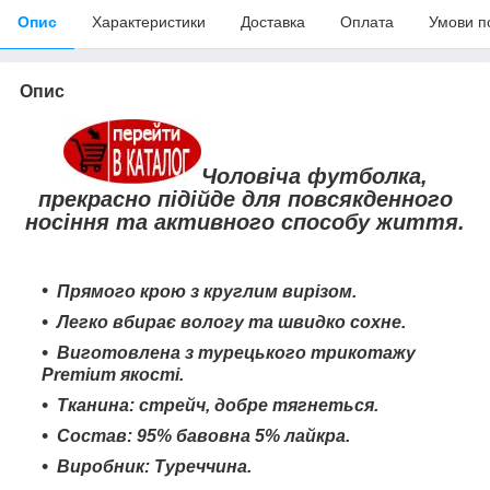
Опис
Характеристики
Доставка
Оплата
Умови п
Опис
Чоловіча футболка,
прекрасно підійде для повсякденного
носіння та активного способу життя.
Прямого крою з круглим вирізом.
Легко вбирає вологу та швидко сохне
.
Виготовлена з турецького трикотажу
Premium якості.
Тканина: стрейч, добре тягнеться.
Состав: 95% бавовна 5% лайкра.
Виробник: Туреччина.