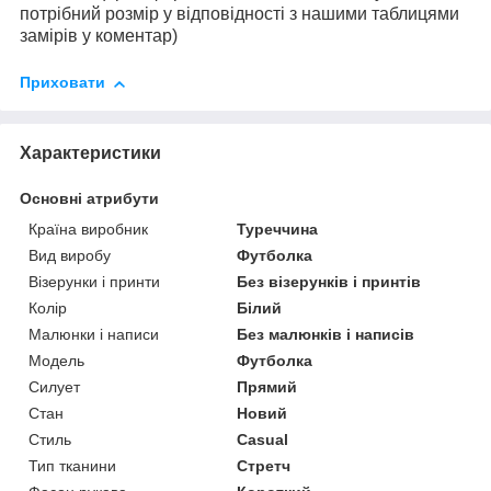
потрібний розмір у відповідності з нашими таблицями
замірів у коментар)
Приховати
Характеристики
Основні атрибути
Країна виробник
Туреччина
Вид виробу
Футболка
Візерунки і принти
Без візерунків і принтів
Колір
Білий
Малюнки і написи
Без малюнків і написів
Модель
Футболка
Силует
Прямий
Стан
Новий
Стиль
Casual
Тип тканини
Стретч