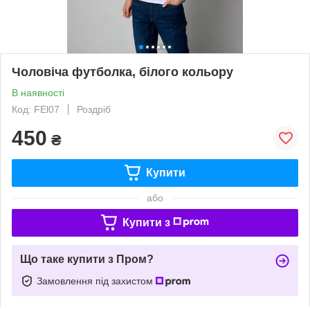
Чоловіча футболка, білого кольору
В наявності
Код: FЕl07
Роздріб
450
₴
Купити
або
Купити з
Що таке купити з Пром?
Замовлення під захистом