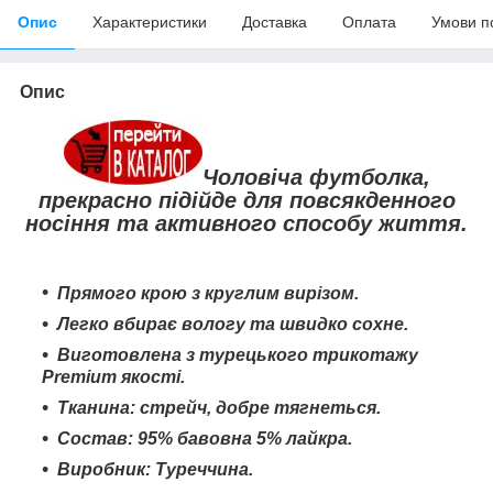
Опис
Характеристики
Доставка
Оплата
Умови п
Опис
Чоловіча футболка,
прекрасно підійде для повсякденного
носіння та активного способу життя.
Прямого крою з круглим вирізом.
Легко вбирає вологу та швидко сохне
.
Виготовлена з турецького трикотажу
Premium якості.
Тканина: стрейч, добре тягнеться.
Состав: 95% бавовна 5% лайкра.
Виробник: Туреччина.