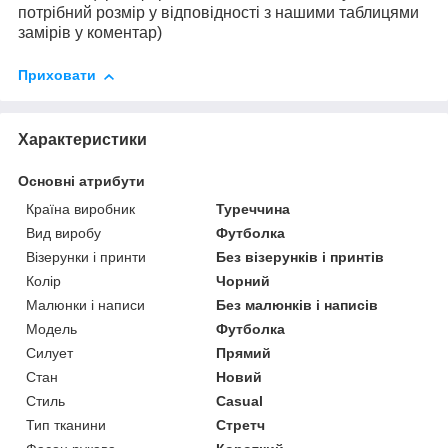
потрібний розмір у відповідності з нашими таблицями
замірів у коментар)
Приховати
Характеристики
Основні атрибути
Країна виробник
Туреччина
Вид виробу
Футболка
Візерунки і принти
Без візерунків і принтів
Колір
Чорний
Малюнки і написи
Без малюнків і написів
Модель
Футболка
Силует
Прямий
Стан
Новий
Стиль
Casual
Тип тканини
Стретч