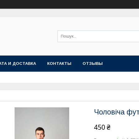
АТА И ДОСТАВКА
КОНТАКТЫ
ОТЗЫВЫ
Чоловіча фут
450 ₴