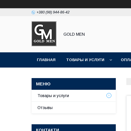
+380 (98) 944-86-42
GOLD MEN
ГЛАВНАЯ
ТОВАРЫ И УСЛУГИ
ОПЛ
Товары и услуги
Отзывы
КОНТАКТИ