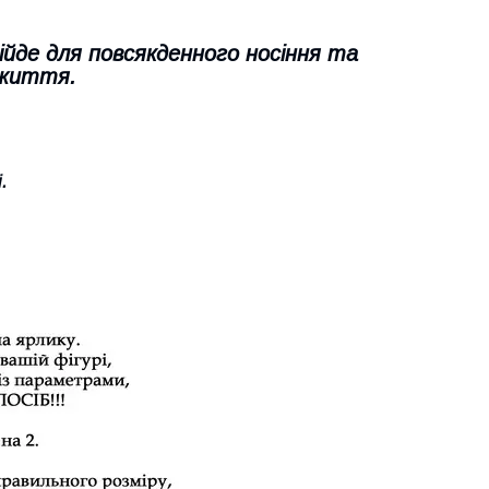
ійде для повсякденного носіння та
 життя.
.