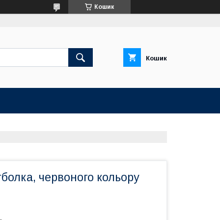
Кошик
Кошик
болка, червоного кольору