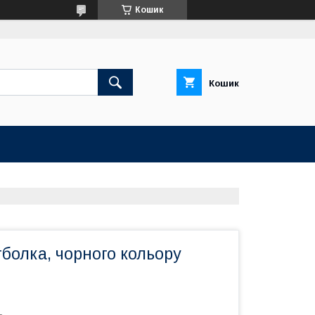
Кошик
Кошик
болка, чорного кольору