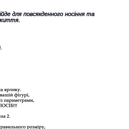
ійде для повсякденного носіння та
 життя.
.