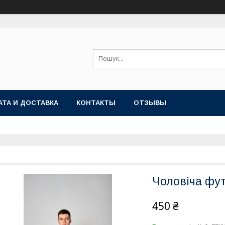
АТА И ДОСТАВКА
КОНТАКТЫ
ОТЗЫВЫ
Чоловіча фут
450 ₴