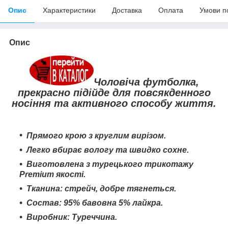
Опис
Характеристики
Доставка
Оплата
Умови п
Опис
Чоловіча футболка,
прекрасно підійде для повсякденного
носіння та активного способу життя.
Прямого крою з круглим вирізом.
Легко вбирає вологу та швидко сохне
.
Виготовлена з турецького трикотажу
Premium якості.
Тканина: стрейч, добре тягнеться.
Состав: 95% бавовна 5% лайкра.
Виробник: Туреччина.