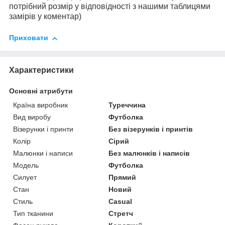
потрібний розмір у відповідності з нашими таблицями
замірів у коментар)
Приховати
Характеристики
Основні атрибути
Країна виробник
Туреччина
Вид виробу
Футболка
Візерунки і принти
Без візерунків і принтів
Колір
Сірий
Малюнки і написи
Без малюнків і написів
Модель
Футболка
Силует
Прямий
Стан
Новий
Стиль
Casual
Тип тканини
Стретч