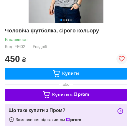
Чоловіча футболка, сірого кольору
В наявності
Код: FЕl02
Роздріб
450
₴
Купити
або
Купити з
Що таке купити з Пром?
Замовлення під захистом