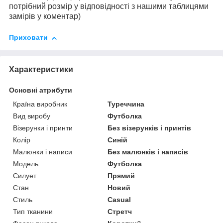
потрібний розмір у відповідності з нашими таблицями
замірів у коментар)
Приховати
Характеристики
Основні атрибути
Країна виробник
Туреччина
Вид виробу
Футболка
Візерунки і принти
Без візерунків і принтів
Колір
Синій
Малюнки і написи
Без малюнків і написів
Модель
Футболка
Силует
Прямий
Стан
Новий
Стиль
Casual
Тип тканини
Стретч