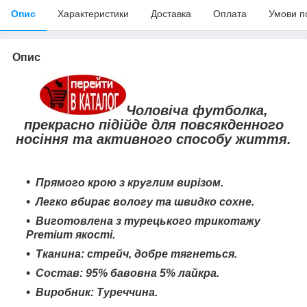
Опис
Характеристики
Доставка
Оплата
Умови п
Опис
Чоловіча футболка,
прекрасно підійде для повсякденного
носіння та активного способу життя.
Прямого крою з круглим вирізом.
Легко вбирає вологу та швидко сохне
.
Виготовлена з турецького трикотажу
Premium якості.
Тканина: стрейч, добре тягнеться.
Состав: 95% бавовна 5% лайкра.
Виробник: Туреччина.