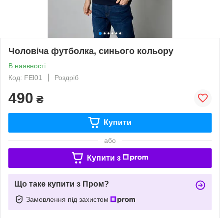
Чоловіча футболка, синього кольору
В наявності
Код: FЕl01
Роздріб
490
₴
Купити
або
Купити з
Що таке купити з Пром?
Замовлення під захистом