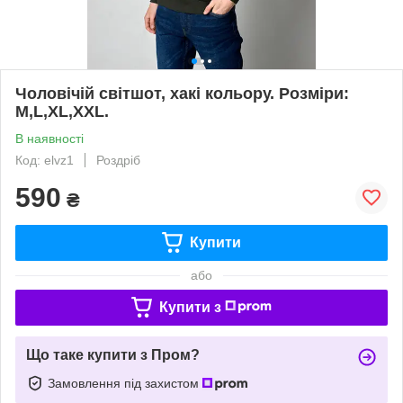
Чоловічій світшот, хакі кольору. Розміри:
M,L,XL,XXL.
В наявності
Код: elvz1
Роздріб
590
₴
Купити
або
Купити з
Що таке купити з Пром?
Замовлення під захистом