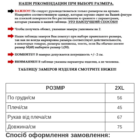
РОЗМІР
2XL
По
груди
/см
56
Плечі
/см
45
Рукав від плеча
/см
67
Довжина/см
75
Спосіб оформлення замовлення: