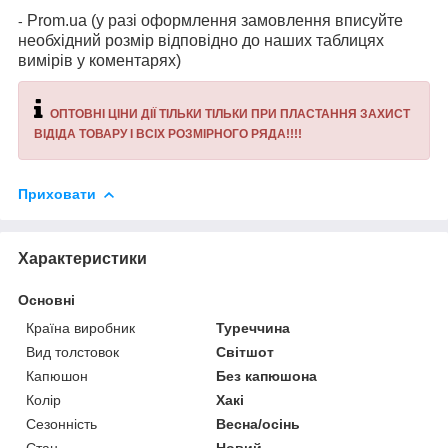
Prom.ua (у разі оформлення замовлення вписуйте
-
необхідний розмір відповідно до наших таблицях
вимірів у коментарях)
ОПТОВНІ ЦІНИ ДІЇ ТІЛЬКИ ТІЛЬКИ ПРИ ПЛАСТАННЯ ЗАХИСТ
ВІДІДА ТОВАРУ І ВСІХ РОЗМІРНОГО РЯДА!!!!
Приховати
Характеристики
Основні
Країна виробник
Туреччина
Вид толстовок
Світшот
Капюшон
Без капюшона
Колір
Хакі
Сезонність
Весна/осінь
Стан
Новий