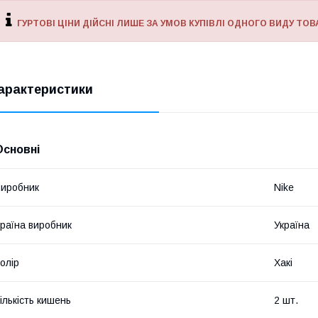
ГУРТОВІ ЦІНИ ДІЙСНІ ЛИШЕ ЗА УМОВ КУПІВЛІ ОДНОГО ВИДУ ТОВА
арактеристики
Основні
иробник
Nike
раїна виробник
Україна
олір
Хакі
ількість кишень
2 шт.