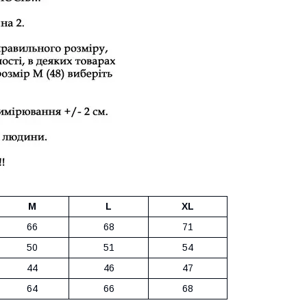
M
L
XL
66
68
71
50
51
54
44
46
47
64
66
68