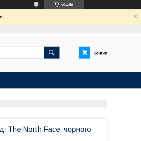
Кошик
ня.
Кошик
ді The North Face, чорного