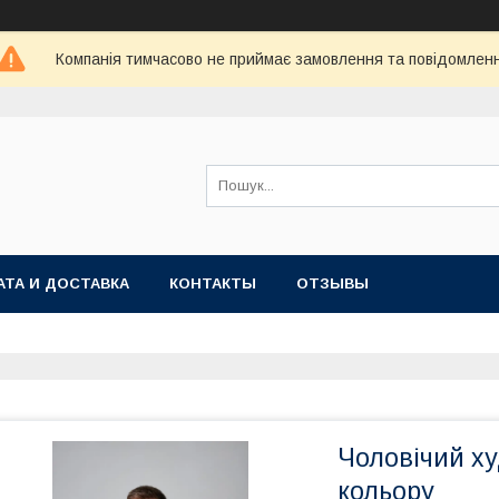
Компанія тимчасово не приймає замовлення та повідомлен
АТА И ДОСТАВКА
КОНТАКТЫ
ОТЗЫВЫ
Чоловічий ху
кольору