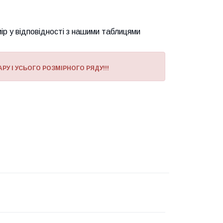
ір у відповідності з нашими таблицями
РУ І УСЬОГО РОЗМІРНОГО РЯДУ!!!