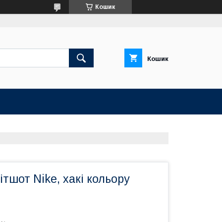
Кошик
Кошик
ітшот Nike, хакі кольору