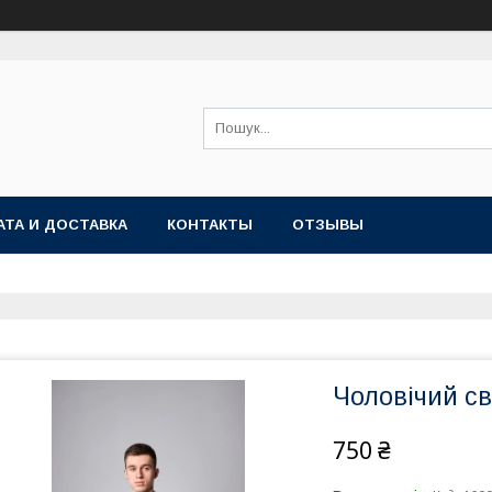
АТА И ДОСТАВКА
КОНТАКТЫ
ОТЗЫВЫ
Чоловічий св
750 ₴