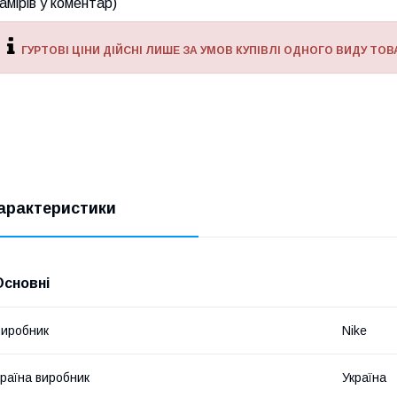
амірів у коментар)
ГУРТОВІ ЦІНИ ДІЙСНІ ЛИШЕ ЗА УМОВ КУПІВЛІ ОДНОГО ВИДУ ТОВА
арактеристики
Основні
иробник
Nike
раїна виробник
Україна