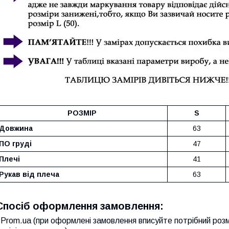
РОЗМІР
S
Довжина
63
ПО груді
47
Плечі
41
Рукав від плеча
63
Спосіб оформлення замовлення:
Prom.ua (при оформлені замовлення вписуйте потрібний розм