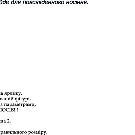
йде для повсякденного носіння.