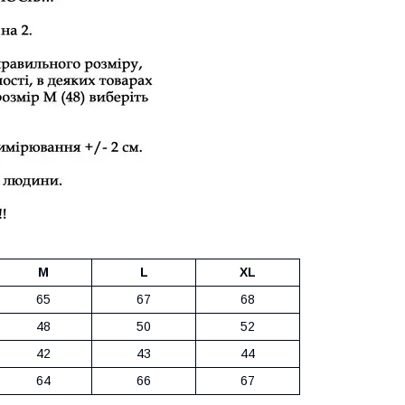
M
L
XL
65
67
68
48
50
52
42
43
44
64
66
67