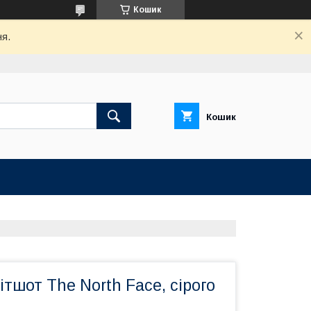
Кошик
ня.
Кошик
ітшот The North Face, сірого