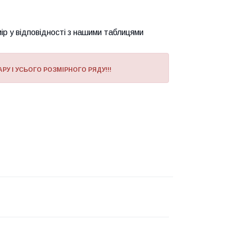
ір у відповідності з нашими таблицями
РУ І УСЬОГО РОЗМІРНОГО РЯДУ!!!