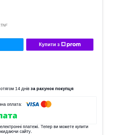
2TNF
Купити з
ротягом 14 днів
за рахунок покупця
 електронні платежі. Тепер ви можете купити
окидаючи сайту.