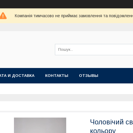
Компанія тимчасово не приймає замовлення та повідомлен
АТА И ДОСТАВКА
КОНТАКТЫ
ОТЗЫВЫ
Чоловічий св
кольору