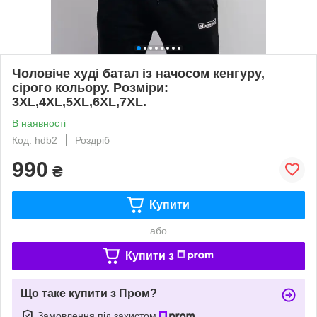
Чоловіче худі батал із начосом кенгуру,
сірого кольору. Розміри:
3XL,4XL,5XL,6XL,7XL.
В наявності
Код: hdb2
Роздріб
990
₴
Купити
або
Купити з
Що таке купити з Пром?
Замовлення під захистом