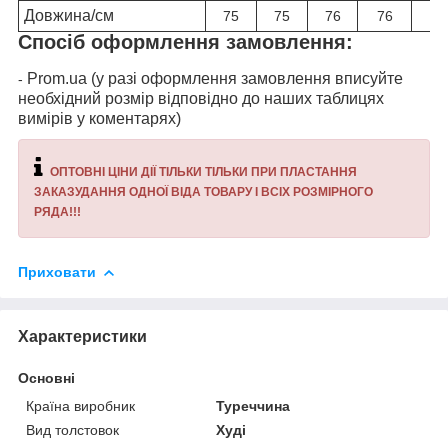
Довжина/см
75
75
76
76
76
Спосіб оформлення замовлення:
Prom.ua (у разі оформлення замовлення вписуйте
-
необхідний розмір відповідно до наших таблицях
вимірів у коментарях)
ОПТОВНІ ЦІНИ ДІЇ ТІЛЬКИ ТІЛЬКИ ПРИ ПЛАСТАННЯ
ЗАКАЗУДАННЯ ОДНОЇ ВІДА ТОВАРУ І ВСІХ РОЗМІРНОГО
РЯДА!!!
Приховати
Характеристики
Основні
Країна виробник
Туреччина
Вид толстовок
Худі