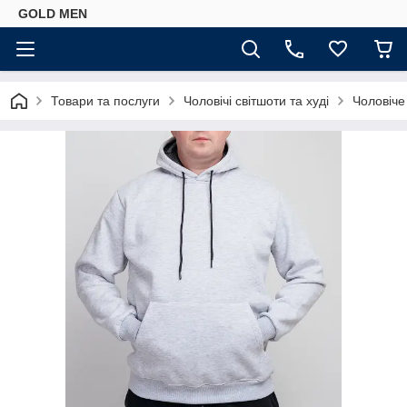
GOLD MEN
Товари та послуги
Чоловічі світшоти та худі
Чоловіче