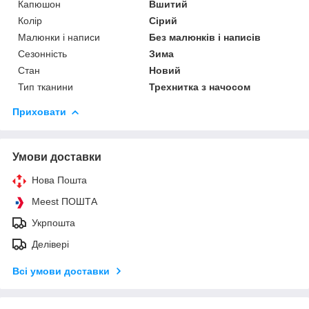
Капюшон
Вшитий
Колір
Сірий
Малюнки і написи
Без малюнків і написів
Сезонність
Зима
Стан
Новий
Тип тканини
Трехнитка з начосом
Приховати
Умови доставки
Нова Пошта
Meest ПОШТА
Укрпошта
Делівері
Всі умови доставки