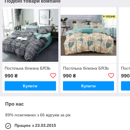
Подібні товари компанії
Постільна білизна БЯЗЬ
Постільна білизна БЯЗЬ
Пост
990
990
990
₴
₴
Купити
Купити
Про нас
89% позитивних з 66 відгуків за рік
Працює з 23.03.2015