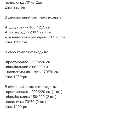
-наволочка 70*70-2шт
Ціна 990грн
В двоспальний комплект входить :
-Підодіяльник 180 * 215 см
-Простирадло 200 * 220 см
-Дві наволочки розміром 70 * 70 см
Ціна 1190грн
В євро комплект входить:
-простирадло 200*220 см
-підодіяльник 200*220 см
-навилички дві штуки 70*70 см
Ціна 1250грн
В сімейний комплект входять:
-простирадло 200*220 см (1 шт.)
-підодіяльники 150*220 (2 шт.)
-навилички 70*70 (2 шт.)
Ціна 1490грн