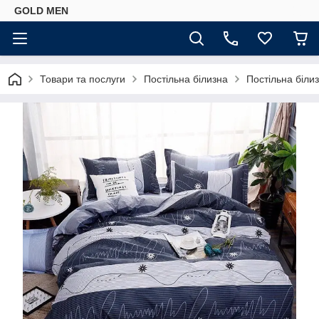
GOLD MEN
Товари та послуги
Постільна білизна
Постільна біли