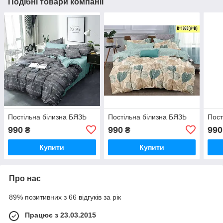
Подібні товари компанії
Постільна білизна БЯЗЬ
Постільна білизна БЯЗЬ
Пост
990
990
990
₴
₴
Купити
Купити
Про нас
89% позитивних з 66 відгуків за рік
Працює з 23.03.2015