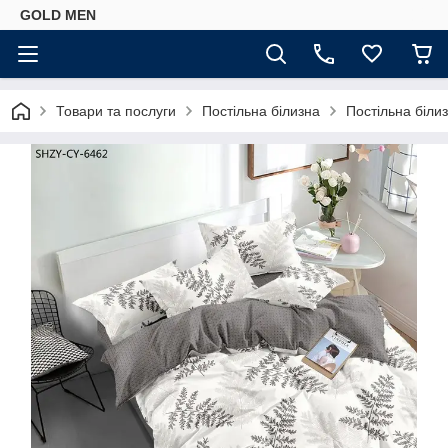
GOLD MEN
Товари та послуги
Постільна білизна
Постільна біли