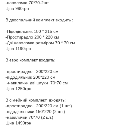
-наволочка 70*70-2шт
Ціна 990грн
В двоспальний комплект входить :
-Підодіяльник 180 * 215 см
-Простирадло 200 * 220 см
-Дві наволочки розміром 70 * 70 см
Ціна 1190грн
В євро комплект входить:
-простирадло 200*220 см
-підодіяльник 200*220 см
-навилички дві штуки 70*70 см
Ціна 1250грн
В сімейний комплект входять:
-простирадло 200*220 см (1 шт.)
-підодіяльники 150*220 (2 шт.)
-навилички 70*70 (2 шт.)
Ціна 1490грн