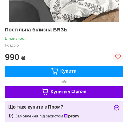
Постільна білизна БЯЗЬ
В наявності
Роздріб
990
₴
Купити
або
Купити з
Що таке купити з Пром?
Замовлення під захистом