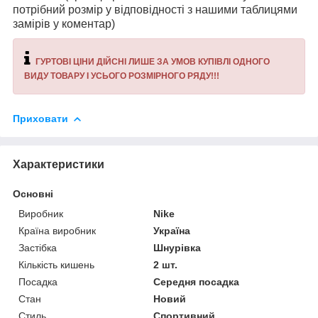
потрібний розмір у відповідності з нашими таблицями
замірів у коментар)
ГУРТОВІ ЦІНИ ДІЙСНІ ЛИШЕ ЗА УМОВ КУПІВЛІ ОДНОГО
ВИДУ ТОВАРУ І УСЬОГО РОЗМІРНОГО РЯДУ!!!
Приховати
Характеристики
Основні
Виробник
Nike
Країна виробник
Україна
Застібка
Шнурівка
Кількість кишень
2 шт.
Посадка
Середня посадка
Стан
Новий
Стиль
Спортивний