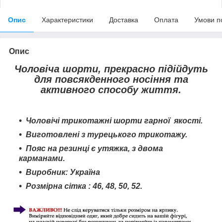
Опис
Характеристики
Доставка
Оплата
Умови п
Опис
Чоловіча шорти, прекрасно підійдуть
для повсякденного носіння та
активного способу життя.
Чоловічі трикотажні шорти гарної якості.
Виготовлені з турецького трикотажу.
Пояс на резинці є утяжка, з двома
карманами.
Виробник: Україна
Розмірна сітка : 46, 48, 50, 52.