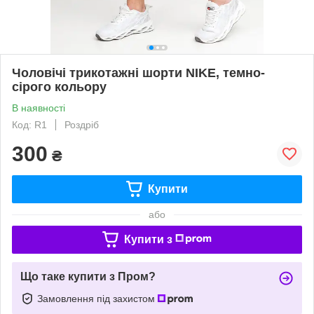
Чоловічі трикотажні шорти NIKE, темно-
сірого кольору
В наявності
Код: R1
Роздріб
300
₴
Купити
або
Купити з
Що таке купити з Пром?
Замовлення під захистом