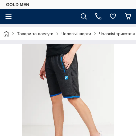
GOLD MEN
Товари та послуги
Чоловічі шорти
Чоловічі трикотаж