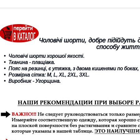
Чоловічі шорти, добре підійдуть 
способу житт
Чоловічі шорти хорошої якості.
Тканина - плащівка.
Пояс на резинці, є утяжка, з двома кишенями по боках, 
Розмірна сітка: M, L, XL, 2XL, 3XL.
Виробник - Угорщина.