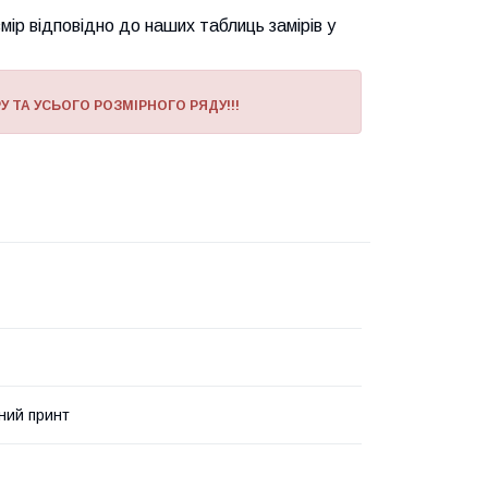
ір відповідно до наших таблиць замірів у
У ТА УСЬОГО РОЗМІРНОГО РЯДУ!!!
ний принт