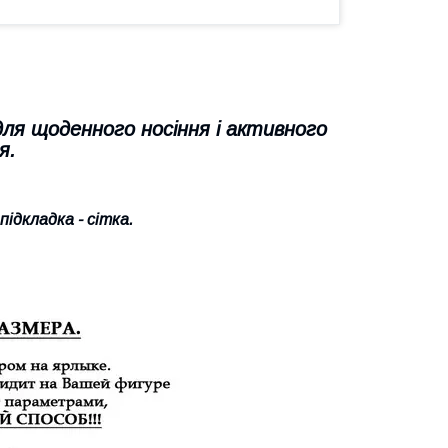
для щоденного носіння і активного
я.
підкладка - сітка.