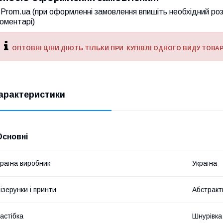
Prom.ua (при оформленні замовлення впишіть необхідний розм
оментарі)
ОПТОВНІ ЦІНИ ДІЮТЬ ТІЛЬКИ ПРИ КУПІВЛІ ОДНОГО ВИДУ ТОВАР
арактеристики
Основні
раїна виробник
Україна
ізерунки і принти
Абстракт
астібка
Шнурівка