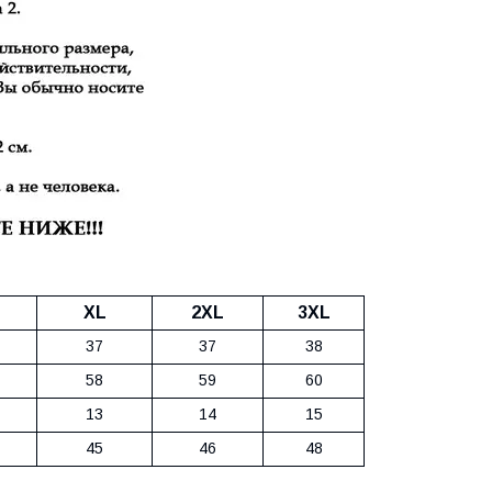
XL
2XL
3XL
37
37
38
58
59
60
13
14
15
45
46
48