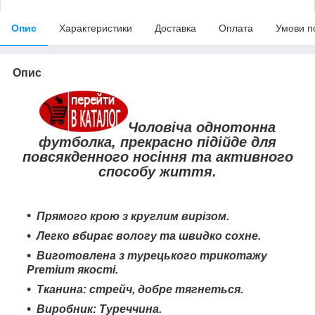
Опис
Характеристики
Доставка
Оплата
Умови п
Опис
Чоловіча однотонна
футболка, прекрасно підійде для
повсякденного носіння та активного
способу життя.
Прямого крою з круглим вирізом.
Легко вбирає вологу та швидко сохне
.
Виготовлена з турецького трикотажу
Premium якості.
Тканина: стрейч, добре тягнеться.
Виробник: Туреччина.