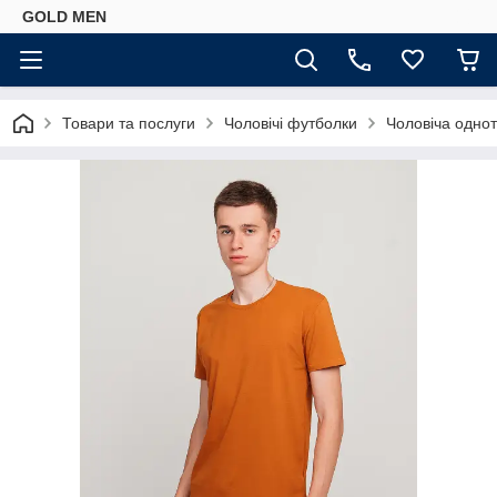
GOLD MEN
Товари та послуги
Чоловічі футболки
Чоловіча однот