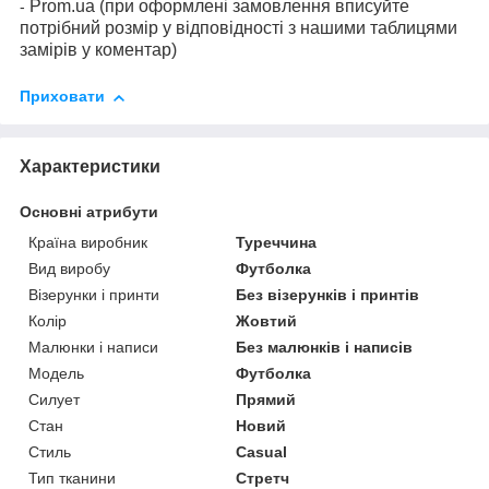
Prom.ua (при оформлені замовлення вписуйте
-
потрібний розмір у відповідності з нашими таблицями
замірів у коментар)
Приховати
Характеристики
Основні атрибути
Країна виробник
Туреччина
Вид виробу
Футболка
Візерунки і принти
Без візерунків і принтів
Колір
Жовтий
Малюнки і написи
Без малюнків і написів
Модель
Футболка
Силует
Прямий
Стан
Новий
Стиль
Casual
Тип тканини
Стретч