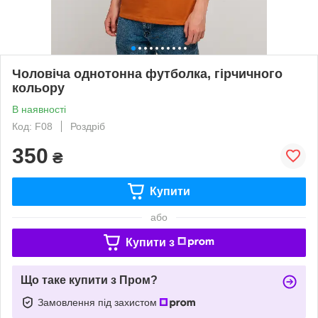
Чоловіча однотонна футболка, гірчичного
кольору
В наявності
Код: F08
Роздріб
350
₴
Купити
або
Купити з
Що таке купити з Пром?
Замовлення під захистом