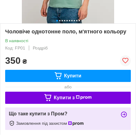
Чоловіче однотонне поло, м'ятного кольору
В наявності
Код: FP01
Роздріб
350
₴
Купити
або
Купити з
Що таке купити з Пром?
Замовлення під захистом