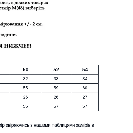
50
52
54
32
33
34
55
59
60
26
26
27
55
57
57
ір звіряючись з нашими таблицями замірів в