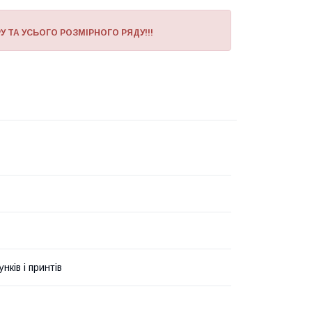
У ТА УСЬОГО РОЗМІРНОГО РЯДУ!!!
унків і принтів