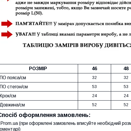
РОЗМІР
46
48
ПО пояса/см
32
32
ПО стегон/см
53
53
Крок/см
24
24
Довжина/см
52
52
Спосіб оформлення замовлень:
Prom.ua (при оформлені замовлень вписуйте необхідний розм
оментарі)