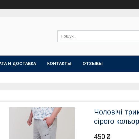
АТА И ДОСТАВКА
КОНТАКТЫ
ОТЗЫВЫ
Чоловічі три
сірого кольор
450 ₴