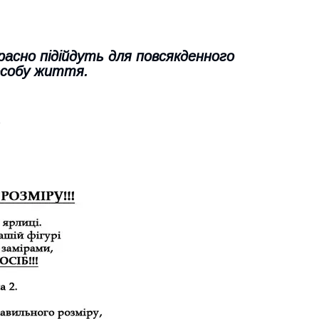
расно підійдуть для повсякденного
особу життя.
.