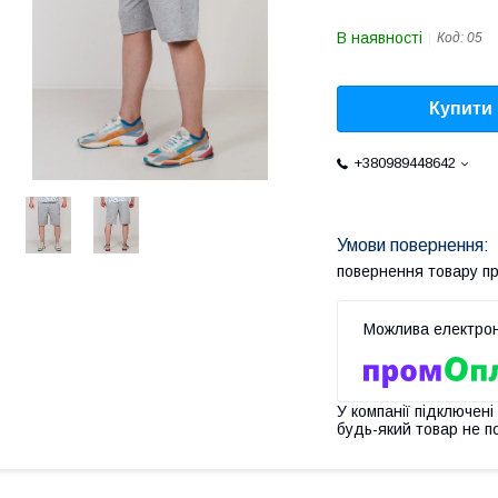
В наявності
Код:
05
Купити
+380989448642
повернення товару п
У компанії підключені
будь-який товар не п