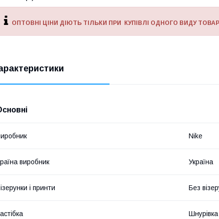
ОПТОВНІ ЦІНИ ДІЮТЬ ТІЛЬКИ ПРИ КУПІВЛІ ОДНОГО ВИДУ ТОВАР
арактеристики
Основні
иробник
Nike
раїна виробник
Україна
ізерунки і принти
Без візер
астібка
Шнурівка