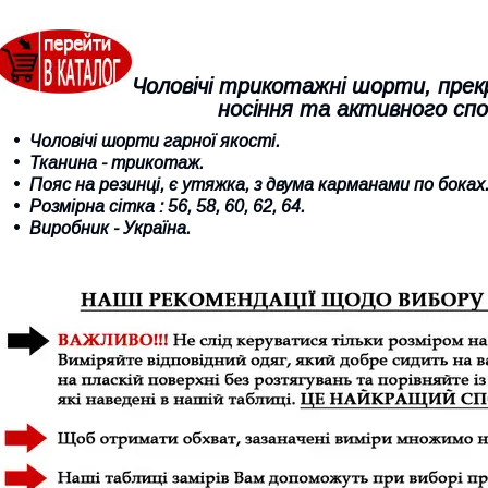
Чоловічі трикотажні шорти, прек
носіння та активного сп
Чоловічі шорти гарної якості.
Тканина - трикотаж.
Пояс на резинці, є утяжка, з двума карманами по боках
Розмірна сітка : 56, 58, 60, 62, 64.
Виробник - Україна.