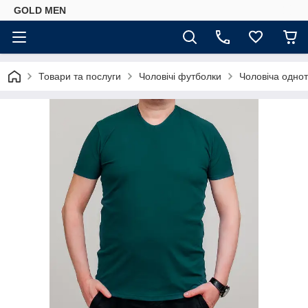
GOLD MEN
Товари та послуги
Чоловічі футболки
Чоловіча одно