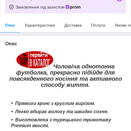
Замовлення під захистом
Опис
Характеристики
Доставка
Оплата
Умови п
Опис
Чоловіча однотонна
футболка, прекрасно підійде для
повсякденного носіння та активного
способу життя.
Прямого крою з круглим вирізом.
Легко вбирає вологу та швидко сохне
.
Виготовлена з турецького трикотажу
Premium якості.