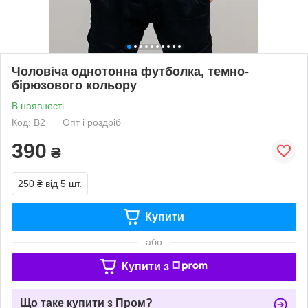
Чоловіча однотонна футболка, темно-
бірюзового кольору
В наявності
Код: B2
Опт і роздріб
390
₴
250 ₴
від 5 шт.
Купити
або
Купити з
Що таке купити з Пром?