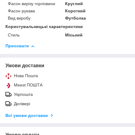
Фасон вирізу горловини
Круглий
Фасон рукава
Короткий
Вид виробу
Футболка
Користувальницькі характеристики
Стиль
Міський
Приховати
Умови доставки
Нова Пошта
Meest ПОШТА
Укрпошта
Делівері
Всі умови доставки
Умови оплати