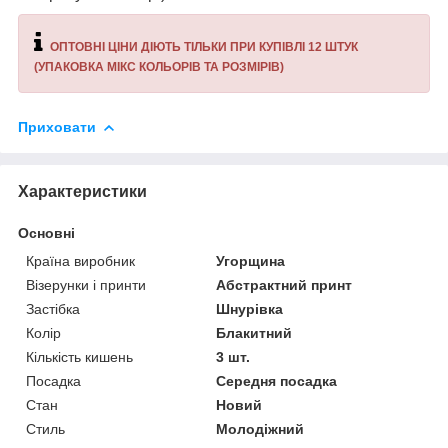
ОПТОВНІ ЦІНИ ДІЮТЬ ТІЛЬКИ ПРИ КУПІВЛІ 12 ШТУК
(УПАКОВКА МІКС КОЛЬОРІВ ТА РОЗМІРІВ)
Приховати
Характеристики
Основні
Країна виробник
Угорщина
Візерунки і принти
Абстрактний принт
Застібка
Шнурівка
Колір
Блакитний
Кількість кишень
3 шт.
Посадка
Середня посадка
Стан
Новий
Стиль
Молодіжний