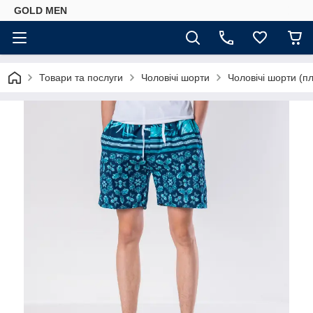
GOLD MEN
Товари та послуги
Чоловічі шорти
Чоловічі шорти (п