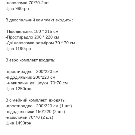
-наволочка 70*70-2шт
Ціна 990грн
В двоспальний комплект входить :
-Підодіяльник 180 * 215 см
-Простирадло 200 * 220 см
-Дві наволочки розміром 70 * 70 см
Ціна 1190грн
В євро комплект входить:
-простирадло 200*220 см
-підодіяльник 200*220 см
-навилички дві штуки 70*70 см
Ціна 1250грн
В сімейний комплект входять:
-простирадло 200*220 см (1 шт.)
-підодіяльники 150*220 (2 шт.)
-навилички 70*70 (2 шт.)
Ціна 1490грн