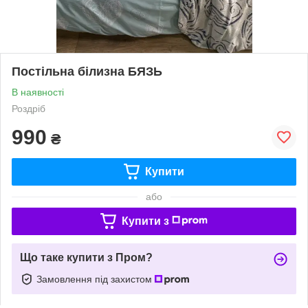
Постільна білизна БЯЗЬ
В наявності
Роздріб
990
₴
Купити
або
Купити з
Що таке купити з Пром?
Замовлення під захистом