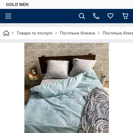
GOLD MEN
Товари та послуги
Постільна білизна
Постільна біли