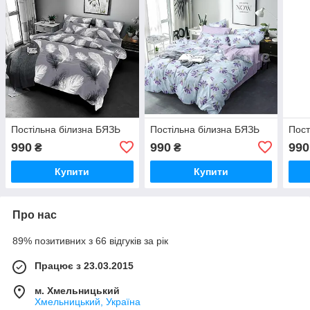
Постільна білизна БЯЗЬ
Постільна білизна БЯЗЬ
Пост
990
990
990
₴
₴
Купити
Купити
Про нас
89% позитивних з 66 відгуків за рік
Працює з 23.03.2015
м. Хмельницький
Хмельницький, Україна