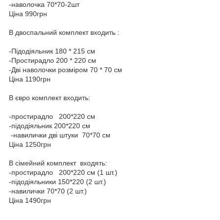
-наволочка 70*70-2шт
Ціна 990грн
В двоспальний комплект входить :
-Підодіяльник 180 * 215 см
-Простирадло 200 * 220 см
-Дві наволочки розміром 70 * 70 см
Ціна 1190грн
В євро комплект входить:
-простирадло 200*220 см
-підодіяльник 200*220 см
-навилички дві штуки 70*70 см
Ціна 1250грн
В сімейний комплект входять:
-простирадло 200*220 см (1 шт.)
-підодіяльники 150*220 (2 шт.)
-навилички 70*70 (2 шт.)
Ціна 1490грн