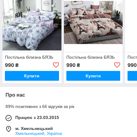
Постільна білизна БЯЗЬ
Постільна білизна БЯЗЬ
Пост
990
990
990
₴
₴
Купити
Купити
Про нас
89% позитивних з 66 відгуків за рік
Працює з 23.03.2015
м. Хмельницький
Хмельницький, Україна