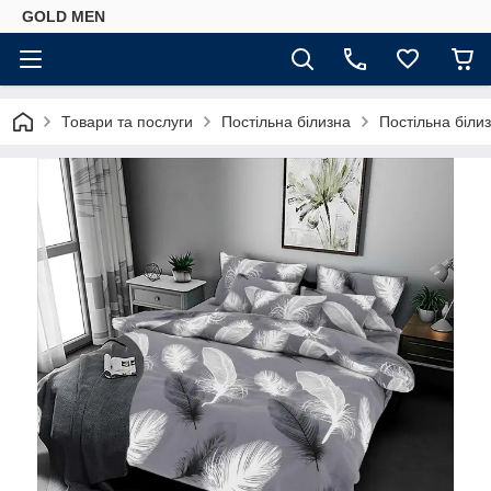
GOLD MEN
Товари та послуги
Постільна білизна
Постільна біли